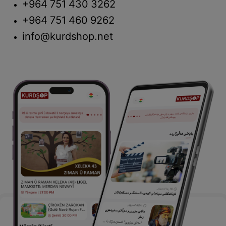
+964 751 430 3262
+964 751 460 9262
info@kurdshop.net