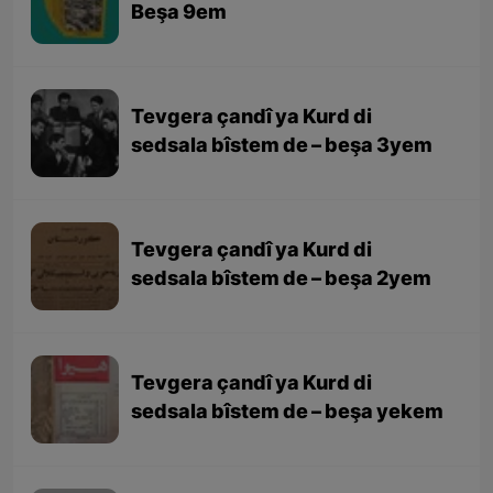
Beşa 9em
Tevgera çandî ya Kurd di
sedsala bîstem de – beşa 3yem
Tevgera çandî ya Kurd di
sedsala bîstem de – beşa 2yem
Tevgera çandî ya Kurd di
sedsala bîstem de – beşa yekem