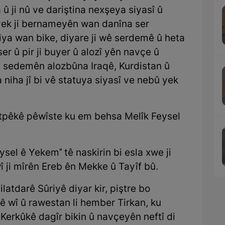
 ji nû ve dariştina nexşeya siyasî û
 yek ji bernameyên wan danîna ser
riya wan bike, diyare ji wê serdemê û heta
ser û pir ji buyer û alozî yên navçe û
i sedemên alozbûna Iraqê, Kurdistan û
 niha jî bi vê statuya siyasî ve nebû yek
stpêkê pêwîste ku em behsa Melîk Feysel
ysel ê Yekem" tê naskirin bi esla xwe ji
 ji mîrên Ereb ên Mekke û Tayîf bû.
atdarê Sûriyê diyar kir, piştre bo
tê wî û rawestan li hember Tirkan, ku
 Kerkûkê dagîr bikin û navçeyên neftî di