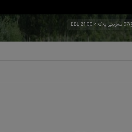
07 تشرینی یەکەم 21:00 EBL