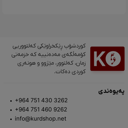
کوردشۆپ ڕێکخراوێکی کەلتووریی
کۆمەڵگەی مەدەنییە کە خزمەتی
زمان، کەلتوور، مێژوو و ‎هونەری
کوردی دەکات.
پەیوەندی
+964 751 430 3262
+964 751 460 9262
info@kurdshop.net