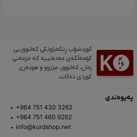
کوردشۆپ ڕێکخراوێکی کەلتووریی
کۆمەڵگەی مەدەنییە کە خزمەتی
زمان، کەلتوور، مێژوو و ‎هونەری
کوردی دەکات.
پەیوەندی
+964 751 430 3262
+964 751 460 9262
info@kurdshop.net