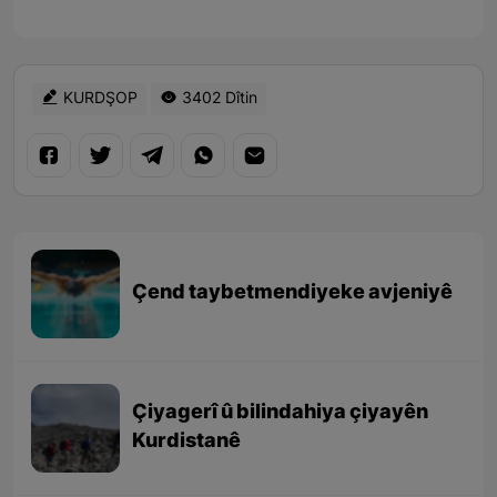
KURDŞOP
3402 Dîtin
Çend taybetmendiyeke avjeniyê
Çiyagerî û bilindahiya çiyayên
Kurdistanê