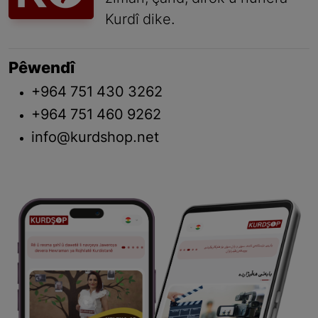
Kurdî dike.
Pêwendî
+964 751 430 3262
+964 751 460 9262
info@kurdshop.net