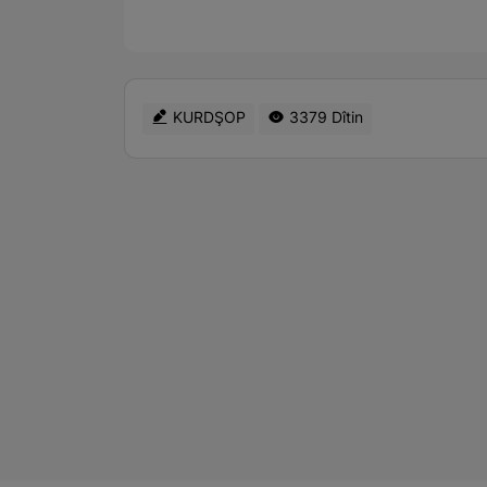
KURDŞOP
3379 Dîtin