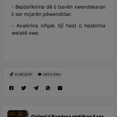
- Bejdarîkirina dê û bavên xwendekaran
li ser mijarên pêwendîdar.
- Avakirina nifşek tijî hest û hezkirina
welatê xwe.
KURDŞOP
2603 Dîtin