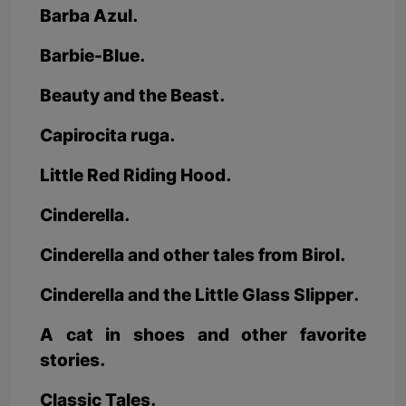
Barba Azul.
Barbie-Blue.
Beauty and the Beast.
Capirocita ruga.
Little Red Riding Hood.
Cinderella.
Cinderella and other tales from Birol.
Cinderella and the Little Glass Slipper.
A cat in shoes and other favorite
stories.
Classic Tales.