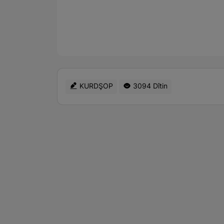
KURDŞOP
3094 Dîtin