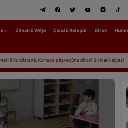
me
Ziman û Wêje
Çand û Kelepûr
Dîrok
Hune
distanê: Kurteya pêşveçûna dirokî û civakî-siyasî