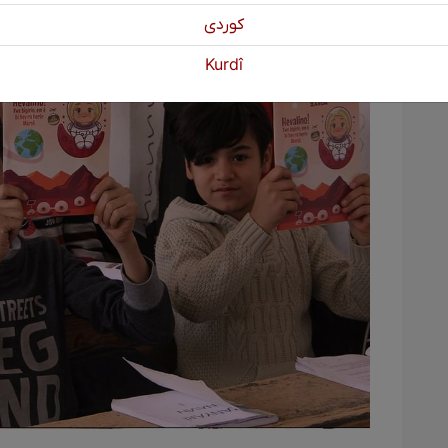
كوردی
Kurdî