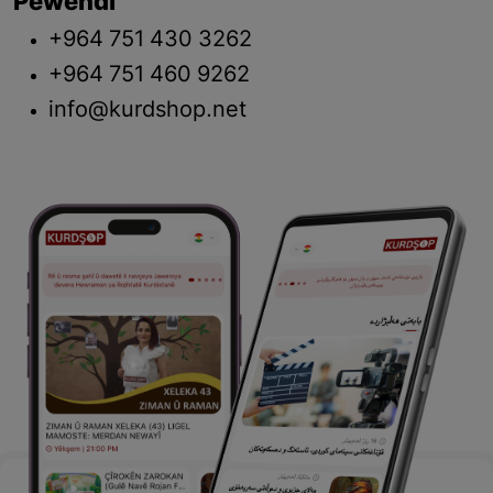
Pêwendî
+964 751 430 3262
+964 751 460 9262
info@kurdshop.net