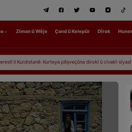
me
Ziman û Wêje
Çand û Kelepûr
Dîrok
Hune
rdistanê: Kurteya pêşveçûna dirokî û civakî-siyasî