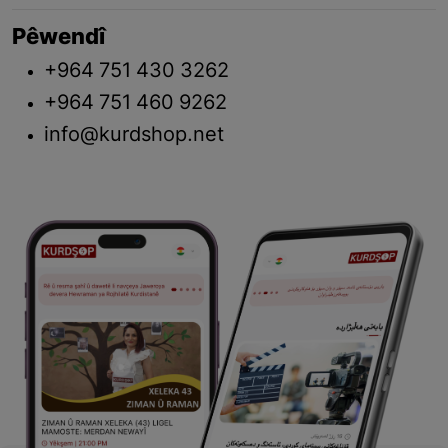
Pêwendî
+964 751 430 3262
+964 751 460 9262
info@kurdshop.net