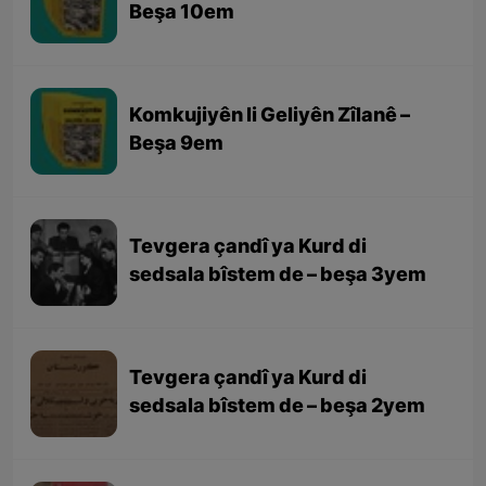
Beşa 10em
Komkujiyên li Geliyên Zîlanê –
Beşa 9em
Tevgera çandî ya Kurd di
sedsala bîstem de – beşa 3yem
Tevgera çandî ya Kurd di
sedsala bîstem de – beşa 2yem