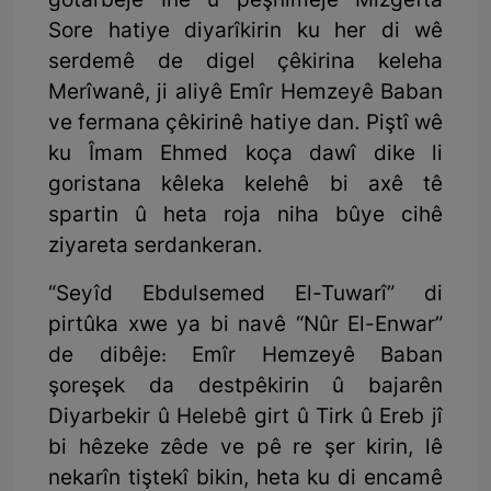
gotarbêjê Înê û pêşnimêjê Mizgefta
Sore hatiye diyarîkirin ku her di wê
serdemê de digel çêkirina keleha
Merîwanê, ji aliyê Emîr Hemzeyê Baban
ve fermana çêkirinê hatiye dan. Piştî wê
ku Îmam Ehmed koça dawî dike li
goristana kêleka kelehê bi axê tê
spartin û heta roja niha bûye cihê
ziyareta serdankeran.
“Seyîd Ebdulsemed El-Tuwarî” di
pirtûka xwe ya bi navê “Nûr El-Enwar”
de dibêje: Emîr Hemzeyê Baban
şoreşek da destpêkirin û bajarên
Diyarbekir û Helebê girt û Tirk û Ereb jî
bi hêzeke zêde ve pê re şer kirin, lê
nekarîn tiştekî bikin, heta ku di encamê