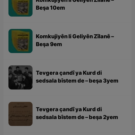
Komkujiyên li Geliyên Zîlanê –
Beşa 10em
Komkujiyên li Geliyên Zîlanê –
Beşa 9em
Tevgera çandî ya Kurd di
sedsala bîstem de – beşa 3yem
Tevgera çandî ya Kurd di
sedsala bîstem de – beşa 2yem