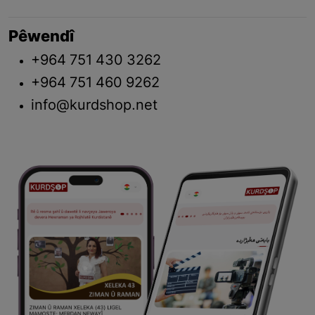
Pêwendî
+964 751 430 3262
+964 751 460 9262
info@kurdshop.net