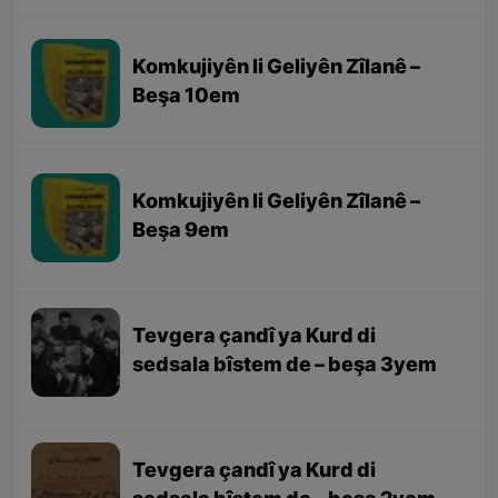
Komkujiyên li Geliyên Zîlanê –
Beşa 10em
Komkujiyên li Geliyên Zîlanê –
Beşa 9em
Tevgera çandî ya Kurd di
sedsala bîstem de – beşa 3yem
Tevgera çandî ya Kurd di