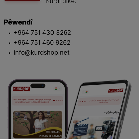
Kurdî dike.
Pêwendî
+964 751 430 3262
+964 751 460 9262
info@kurdshop.net