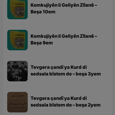
Komkujiyên li Geliyên Zîlanê –
Beşa 10em
Komkujiyên li Geliyên Zîlanê –
Beşa 9em
Tevgera çandî ya Kurd di
sedsala bîstem de – beşa 3yem
Tevgera çandî ya Kurd di
sedsala bîstem de – beşa 2yem