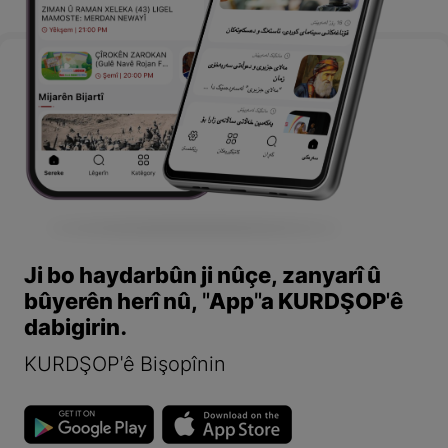
Ji bo haydarbûn ji nûçe, zanyarî û
bûyerên herî nû, "App"a KURDŞOP'ê
dabigirin.
KURDŞOP'ê Bişopînin