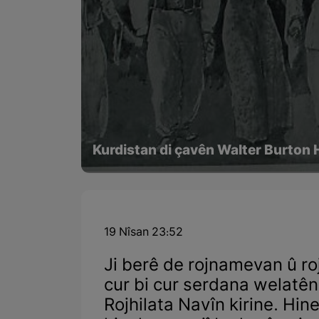
Kurdistan di çavên Walter Burton 
19 Nîsan 23:52
Ji berê de rojnamevan û ro
cur bi cur serdana welatên
Rojhilata Navîn kirine. Hin