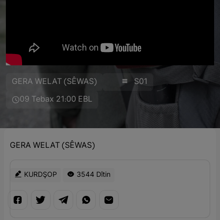
GERA WELAT (SÊWAS)
S01
09 Tebax 21:00 EBL
GERA WELAT (SÊWAS)
KURDŞOP
3544 Dîtin