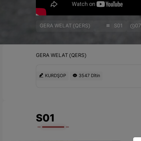
GERA WELAT (QERS)
S01
07
GERA WELAT (QERS)
KURDŞOP
3547 Dîtin
S01