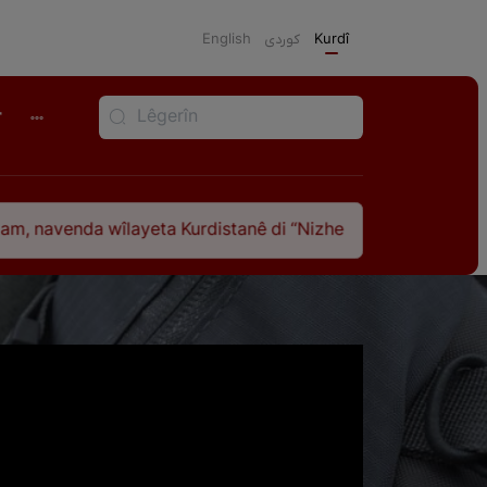
English
كوردی
Kurdî
r