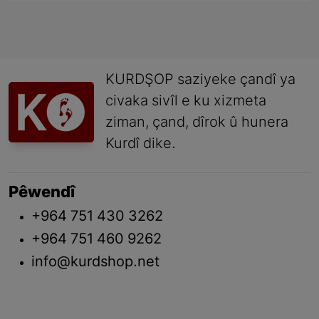
KURDŞOP saziyeke çandî ya
civaka sivîl e ku xizmeta
ziman, çand, dîrok û hunera
Kurdî dike.
Pêwendî
+964 751 430 3262
+964 751 460 9262
info@kurdshop.net