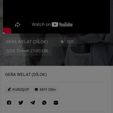
GERA WELAT (DÎLOK)
S01
26 Tîrmeh 21:00 EBL
GERA WELAT (DÎLOK)
KURDŞOP
3611 Dîtin