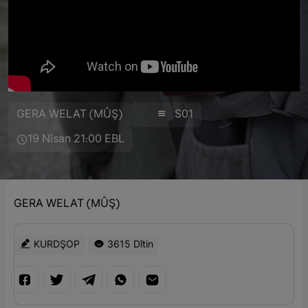
GERA WELAT (MÛŞ)
S01
19 Nîsan 21:00 EBL
GERA WELAT (MÛŞ)
KURDŞOP
3615 Dîtin