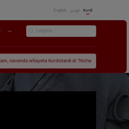
English
كوردی
Kurdî
r