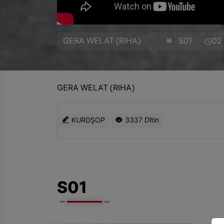
GERA WELAT (RIHA)
S01
02
GERA WELAT (RIHA)
KURDŞOP
3337 Dîtin
S01