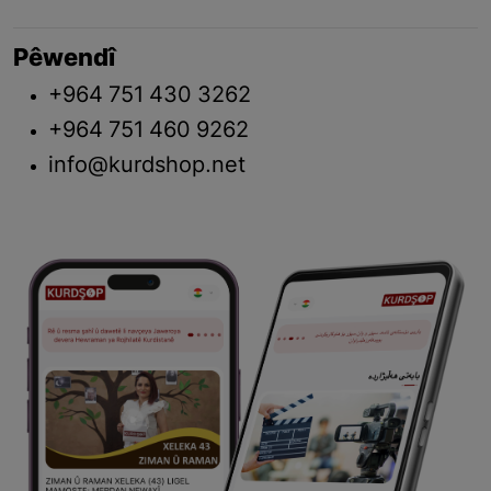
Pêwendî
+964 751 430 3262
+964 751 460 9262
info@kurdshop.net