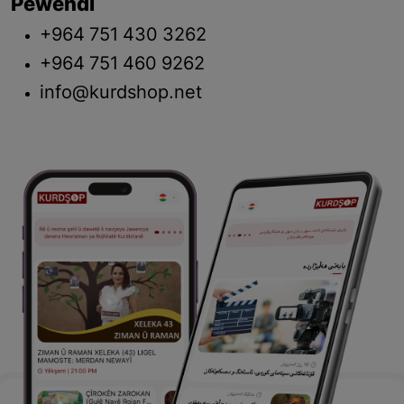
Pêwendî
+964 751 430 3262
+964 751 460 9262
info@kurdshop.net