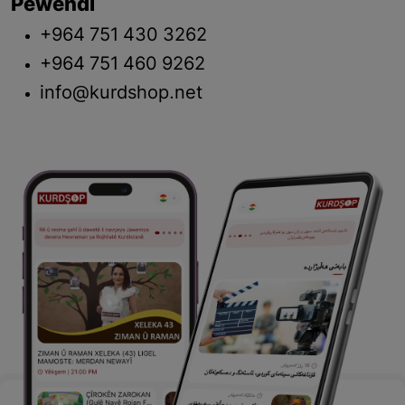
Pêwendî
+964 751 430 3262
+964 751 460 9262
info@kurdshop.net