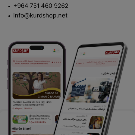
+964 751 460 9262
info@kurdshop.net