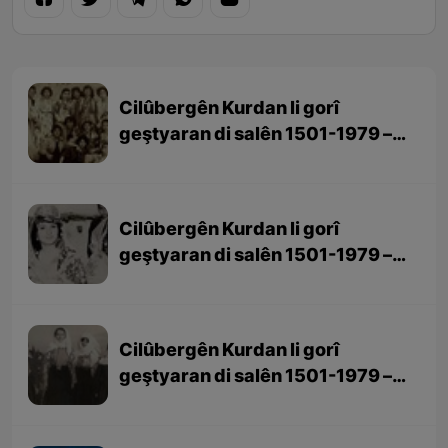
Cilûbergên Kurdan li gorî
geştyaran di salên 1501-1979 –
beşa 3yem (dawî)
Cilûbergên Kurdan li gorî
geştyaran di salên 1501-1979 –
beşa 2yem
Cilûbergên Kurdan li gorî
geştyaran di salên 1501-1979 –
beşa 1em