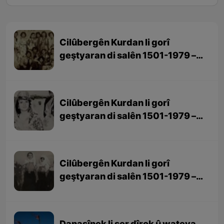
Cilûbergên Kurdan li gorî
geştyaran di salên 1501-1979 –
beşa 3yem (dawî)
Cilûbergên Kurdan li gorî
geştyaran di salên 1501-1979 –
beşa 2yem
Cilûbergên Kurdan li gorî
geştyaran di salên 1501-1979 –
beşa 1em