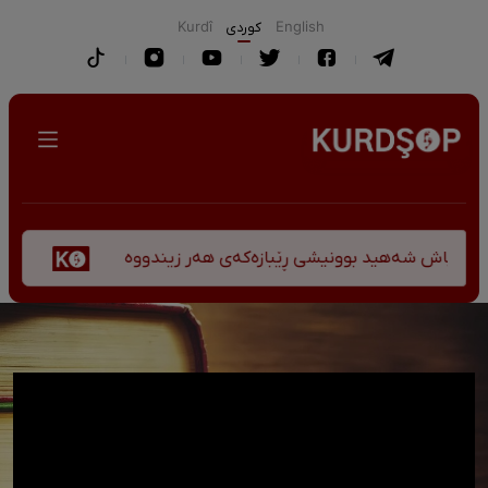
English
كوردی
Kurdî
پێشانگ