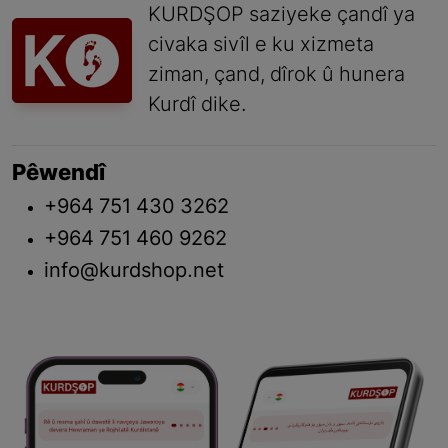
KURDŞOP saziyeke çandî ya
civaka sivîl e ku xizmeta
ziman, çand, dîrok û hunera
Kurdî dike.
Pêwendî
+964 751 430 3262
+964 751 460 9262
info@kurdshop.net