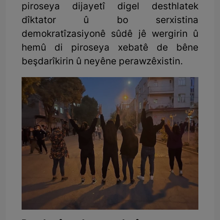
piroseya dijayetî digel desthlatek
dîktator û bo serxistina
demokratîzasiyonê sûdê jê wergirin û
hemû di piroseya xebatê de bêne
beşdarîkirin û neyêne perawzêxistin.