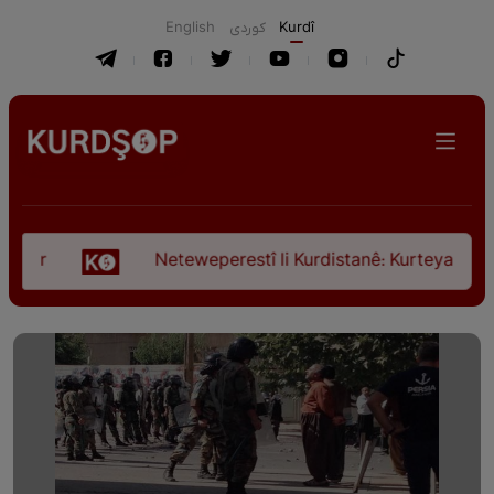
English
كوردی
Kurdî
Neteweperestî li Kurdistanê: Kurteya pêşveçûna d