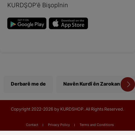
KURDŞOP'ê Bişopînin
Derbarê me de
Navên Kurdî ên Zarokan
Copyright
2022-
2026 by KURDSHOP. All Rights Reserved.
Contact
Privacy Policy
Terms and Conditions