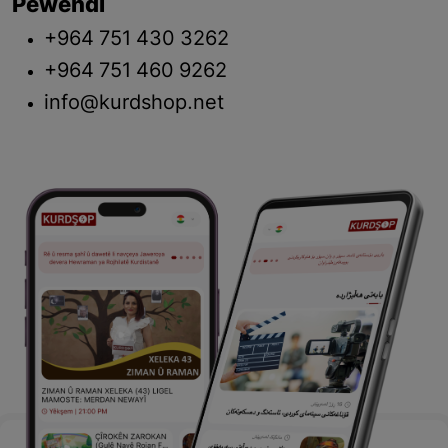
Pêwendî
+964 751 430 3262
+964 751 460 9262
info@kurdshop.net