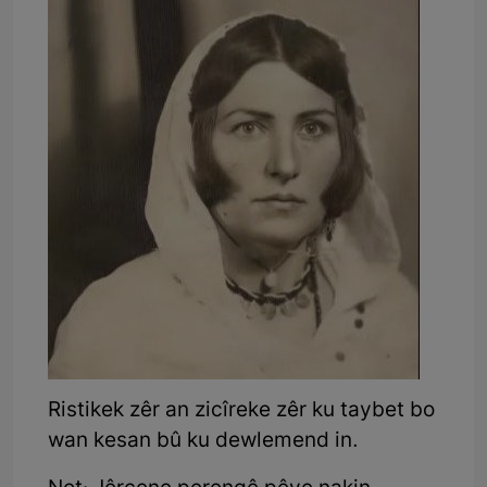
Ristikek zêr an zicîreke zêr ku taybet bo
wan kesan bû ku dewlemend in.