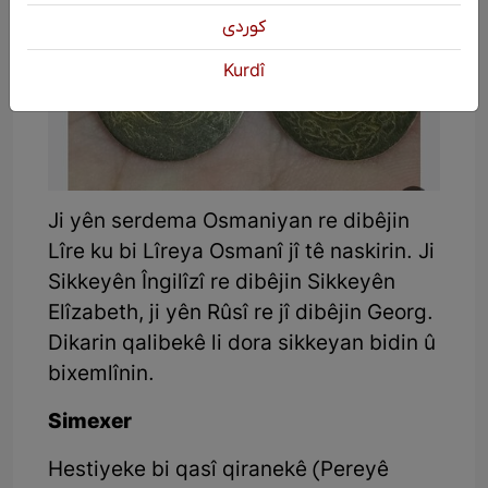
كوردی
Kurdî
Ji yên serdema Osmaniyan re dibêjin
Lîre ku bi Lîreya Osmanî jî tê naskirin. Ji
Sikkeyên Îngilîzî re dibêjin Sikkeyên
Elîzabeth, ji yên Rûsî re jî dibêjin Georg.
Dikarin qalibekê li dora sikkeyan bidin û
bixemlînin.
Simexer
Hestiyeke bi qasî qiranekê (Pereyê