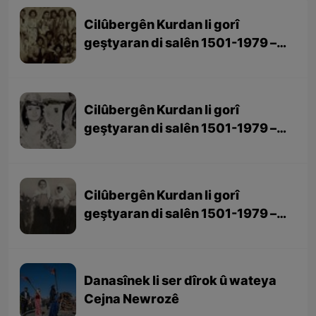
Cilûbergên Kurdan li gorî
geştyaran di salên 1501-1979 –
beşa 3yem (dawî)
Cilûbergên Kurdan li gorî
geştyaran di salên 1501-1979 –
beşa 2yem
Cilûbergên Kurdan li gorî
geştyaran di salên 1501-1979 –
beşa 1em
Danasînek li ser dîrok û wateya
Cejna Newrozê