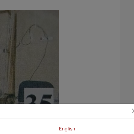
English