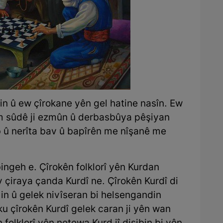
 in û ew çîrokane yên gel hatine nasîn. Ew
 em sûdê ji ezmûn û derbasbûya pêşiyan
ab û nerîta bav û bapîrên me nîşanê me
bingeh e. Çîrokên folklorî yên Kurdan
Ev çiraya çanda Kurdî ne. Çîrokên Kurdî di
 in û gelek nivîseran bi helsengandin
ku çîrokên Kurdî gelek caran ji yên wan