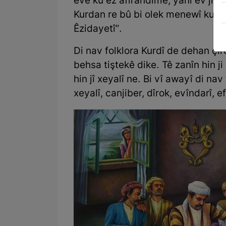
evê ku ez afirandime, yanî ev jî 
Kurdan re bû bi olek menewî ku ji
Êzidayetî”.
Di nav folklora Kurdî de dehan çîr
behsa tiştekê dike. Tê zanîn hin j
hin jî xeyalî ne. Bi vî awayî di nav
xeyalî, canjiber, dîrok, evîndarî, 