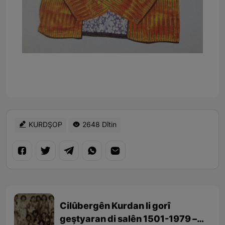
KURDŞOP
2648 Dîtin
Cilûbergên Kurdan li gorî
geştyaran di salên 1501-1979 –