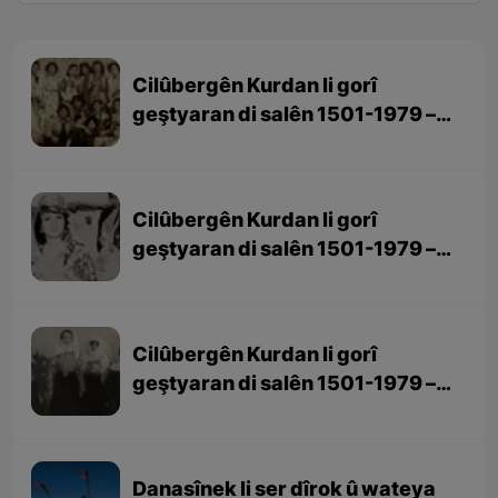
Cilûbergên Kurdan li gorî
geştyaran di salên 1501-1979 –
beşa 3yem (dawî)
Cilûbergên Kurdan li gorî
geştyaran di salên 1501-1979 –
beşa 2yem
Cilûbergên Kurdan li gorî
geştyaran di salên 1501-1979 –
beşa 1em
Danasînek li ser dîrok û wateya