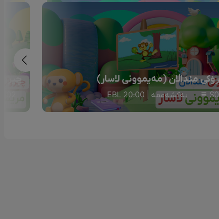
ۆکی منداڵان (مەیموونی لاسار)
چیرۆکی
S0
یەکشەممە | 20:00 EBL
S02