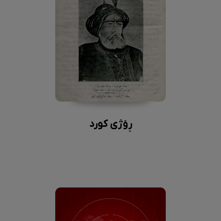
ڕۆژی کورد