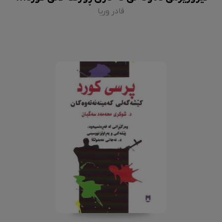
قادر وریا