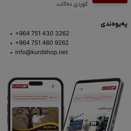
کوردی دەکات.
پەیوەندی
+964 751 430 3262
+964 751 460 9262
info@kurdshop.net