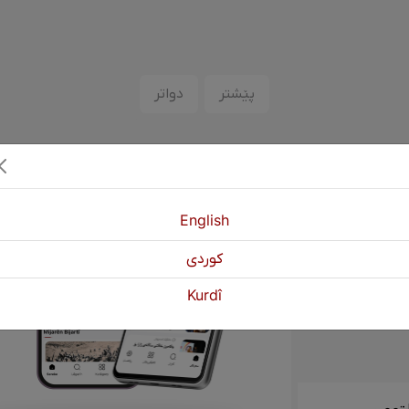
پێشتر
دواتر
English
كوردی
Kurdî