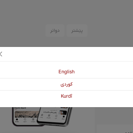
پێشتر
دواتر
English
كوردی
Kurdî