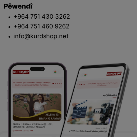
Pêwendî
+964 751 430 3262
+964 751 460 9262
info@kurdshop.net