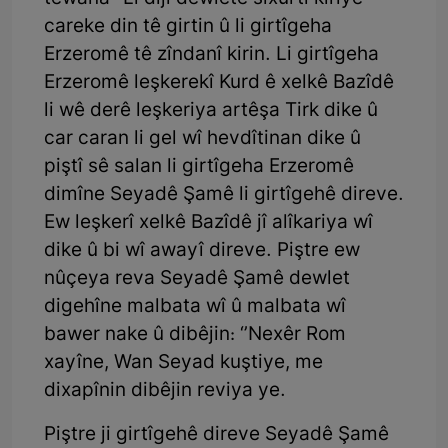
careke din tê girtin û li girtîgeha
Erzeromê tê zîndanî kirin. Li girtîgeha
Erzeromê leşkerekî Kurd ê xelkê Bazîdê
li wê derê leşkeriya artêşa Tirk dike û
car caran li gel wî hevdîtinan dike û
piştî sê salan li girtîgeha Erzeromê
dimîne Seyadê Şamê li girtîgehê direve.
Ew leşkerî xelkê Bazîdê jî alîkariya wî
dike û bi wî awayî direve. Piştre ew
nûçeya reva Seyadê Şamê dewlet
digehîne malbata wî û malbata wî
bawer nake û dibêjin: ‘’Nexêr Rom
xayîne, Wan Seyad kuştiye, me
dixapînin dibêjin reviya ye.
Piştre ji girtîgehê direve Seyadê Şamê