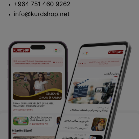
+964 751 460 9262
info@kurdshop.net