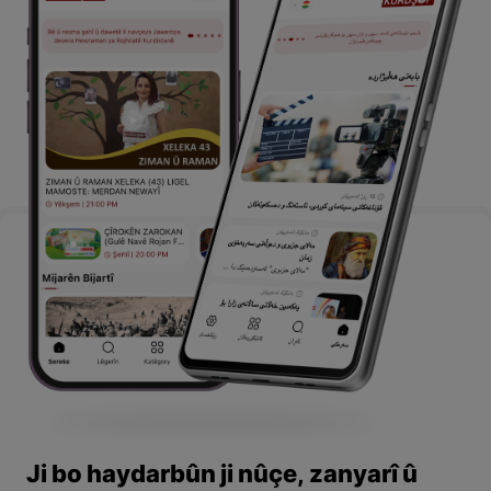
Ji bo haydarbûn ji nûçe, zanyarî û