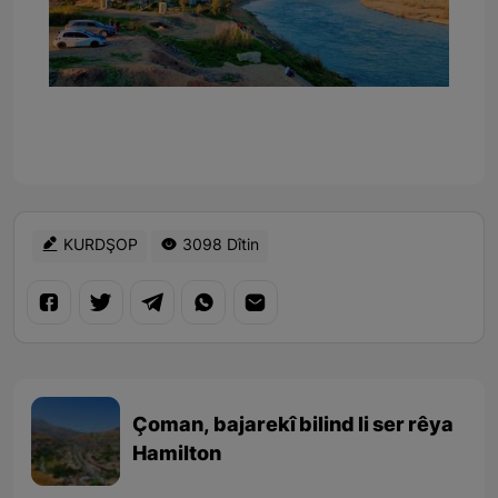
KURDŞOP
3098 Dîtin
Çoman, bajarekî bilind li ser rêya
Hamilton