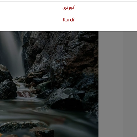
كوردی
Kurdî