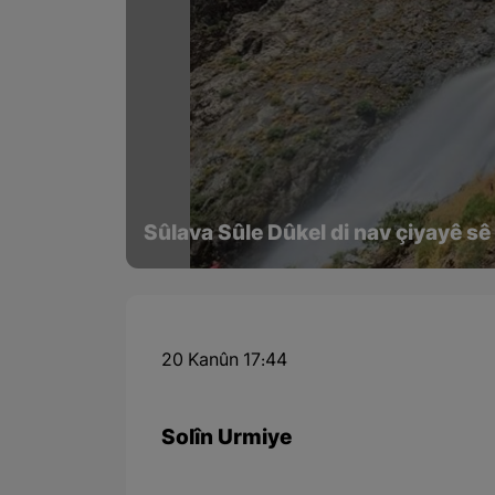
Sûlava Sûle Dûkel di nav çiyayê sê
20 Kanûn 17:44
Solîn Urmiye