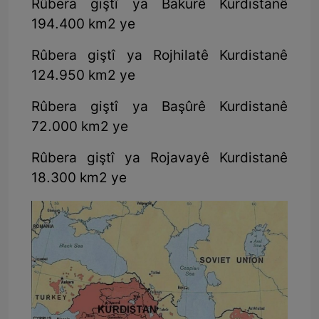
Rûbera giştî ya Bakurê Kurdistanê
194.400 km2 ye
Rûbera giştî ya Rojhilatê Kurdistanê
124.950 km2 ye
Rûbera giştî ya Başûrê Kurdistanê
72.000 km2 ye
Rûbera giştî ya Rojavayê Kurdistanê
18.300 km2 ye