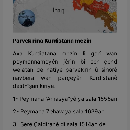
Parvekirina Kurdistana mezin
Axa Kurdiatana mezin li gorî wan
peymannameyên jêrîn bi ser çend
welatan de hatiye parvekirin û sînorê
navbera wan parçeyên Kurdistanê
destnîşan kiriye.
1- Peymana “Amasya”yê ya sala 1555an
2- Peymana Zehaw ya sala 1639an
3- Şerê Çaldiranê di sala 1514an de