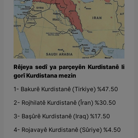
Rêjeya sedî ya parçeyên Kurdistanê li
gorî Kurdistana mezin
1- Bakurê Kurdistanê (Tirkiye) %47.50
2- Rojhilatê Kurdistanê (Îran) %30.50
3- Başûrê Kurdistanê (Iraq) %17.50
4- Rojavayê Kurdistanê (Sûriye) %4.50