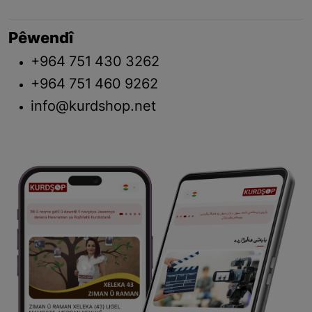
Pêwendî
+964 751 430 3262
+964 751 460 9262
info@kurdshop.net